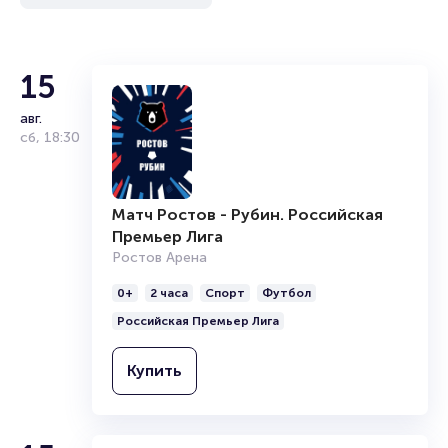
15
авг.
сб
,
18:30
Матч Ростов - Рубин. Российская
Премьер Лига
Ростов Арена
0+
2 часа
Спорт
Футбол
Российская Премьер Лига
Купить