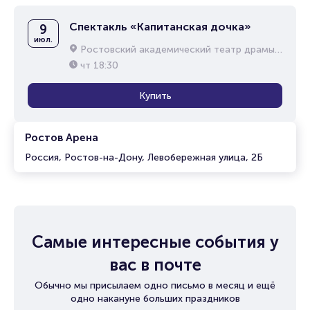
Спектакль «Капитанская дочка»
9
июл.
Ростовский академический театр драмы им. М.Горького
чт
18:30
Купить
Ростов Арена
Россия, Ростов-на-Дону, Левобережная улица, 2Б
Самые интересные события у
вас в почте
Обычно мы присылаем одно письмо в месяц и ещё
одно накануне больших праздников