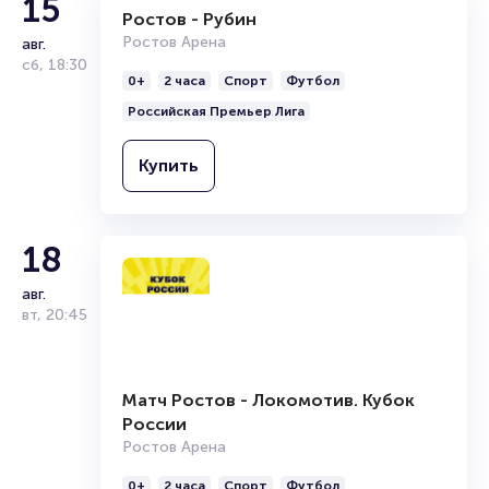
15
Ростов - Рубин
Ростов Арена
авг.
сб
,
18:30
0+
2 часа
Спорт
Футбол
Российская Премьер Лига
Купить
18
авг.
вт
,
20:45
Матч Ростов - Локомотив. Кубок
России
Ростов Арена
0+
2 часа
Спорт
Футбол