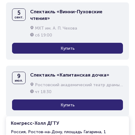
Спектакль «Винни-Пуховские
5
сент.
чтения»
МХТ им. А. П. Чехова
сб
19:00
Купить
Спектакль «Капитанская дочка»
9
июл.
Ростовский академический театр драмы им. М.Горького
чт
18:30
Купить
Конгресс-Холл ДГТУ
Россия, Ростов-на-Дону, площадь Гагарина, 1