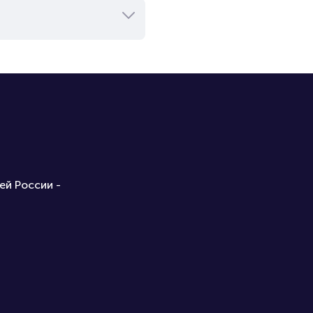
ей России -