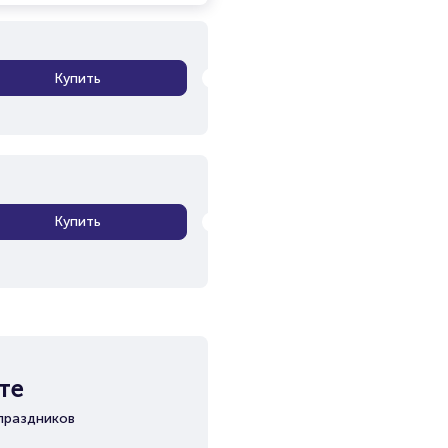
Купить
Купить
те
праздников