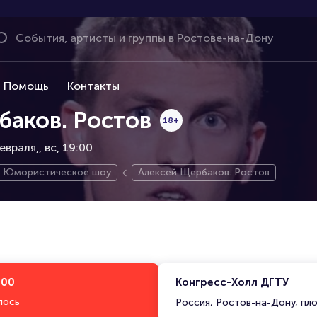
Помощь
Контакты
баков. Ростов
18+
евраля,
вс, 19:00
Юмористическое шоу
Алексей Щербаков. Ростов
:00
Конгресс-Холл ДГТУ
лось
Россия, Ростов-на-Дону, пло