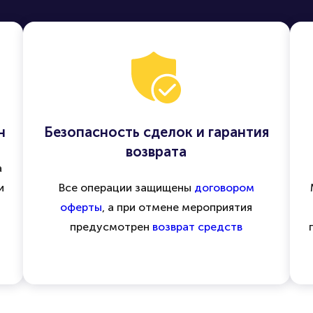
н
Безопасность сделок и гарантия
возврата
а
и
Все операции защищены
договором
оферты
, а при отмене мероприятия
предусмотрен
возврат средств