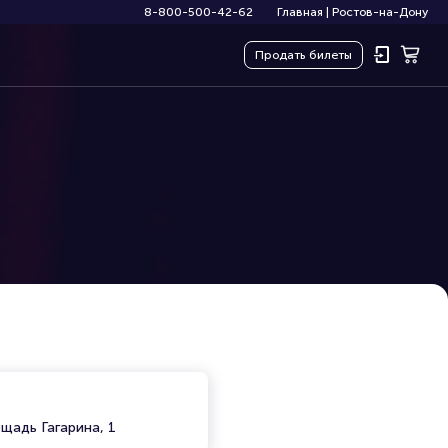
8-800-500-42-62
Главная
|
Ростов-на-Дону
Продать
билеты
щадь Гагарина, 1