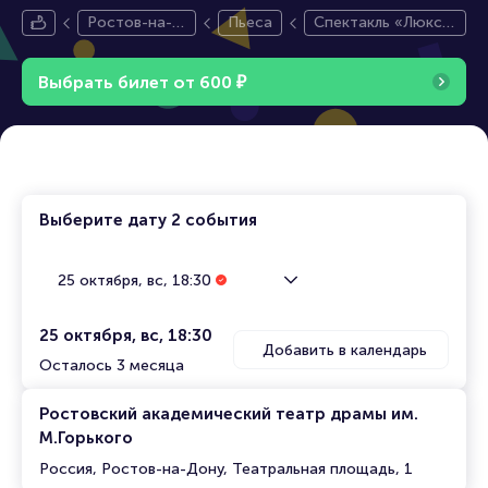
Ростов-на-Д
Пьеса
Спектакль «Люкс
ону
№13»
Выбрать билет от
600
₽
Выберите дату
2 события
25 октября, вс, 18:30
25 октября, вс, 18:30
Добавить в календарь
Осталось 3 месяца
Ростовский академический театр драмы им.
М.Горького
Россия, Ростов-на-Дону, Театральная площадь, 1