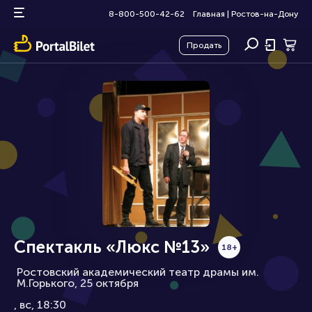
8-800-500-42-62
Главная
|
Ростов-на-Дону
Продать
Спектакль «Люкс №13»
18+
Ростовский академический театр драмы им.
М.Горького, 25 октября
вс, 18:30