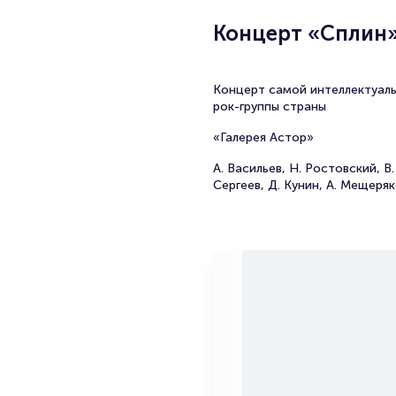
Концерт «Сплин»
Концерт самой интеллектуал
рок-группы страны
«Галерея Астор»
А. Васильев, Н. Ростовский, В.
Сергеев, Д. Кунин, А. Мещеря