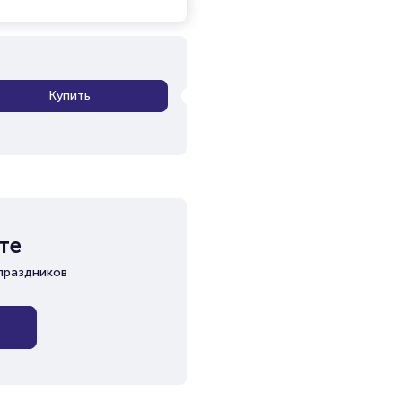
Купить
те
праздников