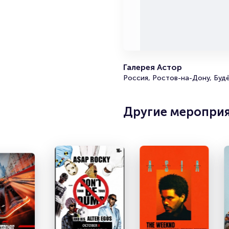
Галерея Астор
Россия, Ростов-на-Дону, Буд
Другие меропри