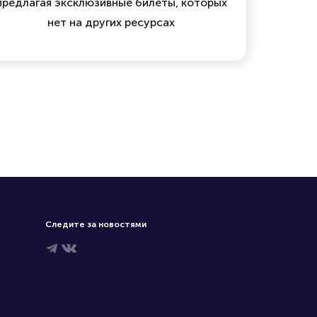
предлагая эксклюзивные билеты, которых
нет на других ресурсах
Следите за новостями