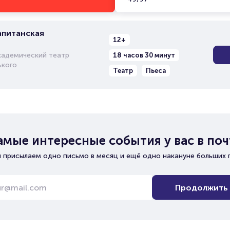
апитанская
12+
кадемический театр
18 часов 30 минут
ького
Театр
Пьеса
амые интересные события у вас в поч
 присылаем одно письмо в месяц и ещё одно накануне больших 
Продолжить