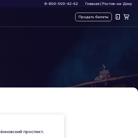
8-800-500-42-62
Главная
|
Ростов-на-Дону
Продать
билеты
дённовский проспект,