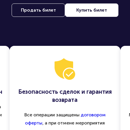
Продать билет
Купить билет
н
Безопасность сделок и гарантия
возврата
а
и
Все операции защищены
договором
оферты
, а при отмене мероприятия