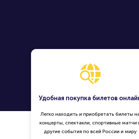
Удобная покупка билетов онлай
Легко находить и приобретать билеты н
концерты, спектакли, спортивные матчи 
другие события по всей России и миру