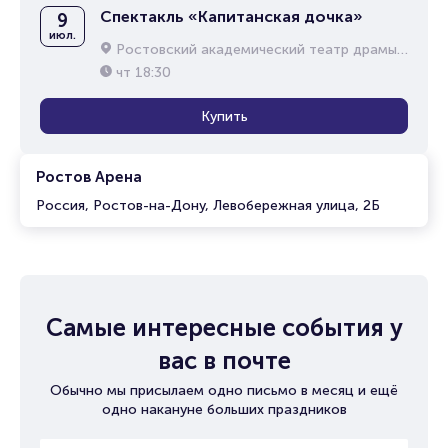
Спектакль «Капитанская дочка»
9
июл.
Ростовский академический театр драмы им. М.Горького
чт
18:30
Купить
Ростов Арена
Россия, Ростов-на-Дону, Левобережная улица, 2Б
Самые интересные события у
вас в почте
Обычно мы присылаем одно письмо в месяц и ещё
одно накануне больших праздников