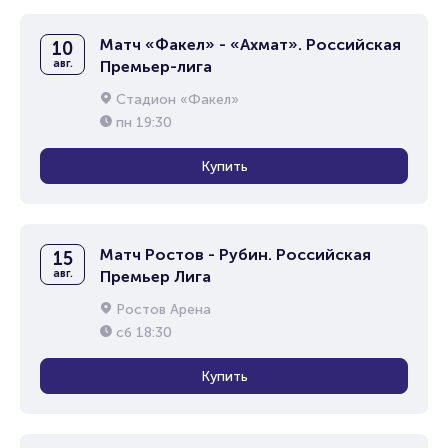
Матч «Факел» - «Ахмат». Российская
10
авг.
Премьер-лига
Стадион «Факел»
пн
19:30
Купить
Матч Ростов - Рубин. Российская
15
авг.
Премьер Лига
Ростов Арена
сб
18:30
Купить