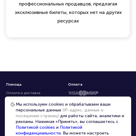
профессиональных продавцов, предлагая
эксклюзивные билеты, которых нет на других
ресурсах
Помощь
Оплата
Оплата и доставка
Частые вопросы
Мы используем cookies и обрабатываем ваши
персональные данные
(IP-адрес, данные о
Перепродажа билетов
посещении страниц)
для работы сайта, аналитики и
Организаторам
рекламы. Нажимая «Принять», вы соглашаетесь с
Корпоративным клиентам
Политикой cookies
и
Политикой
конфиденциальности
. Вы можете настроить
VIP-билеты