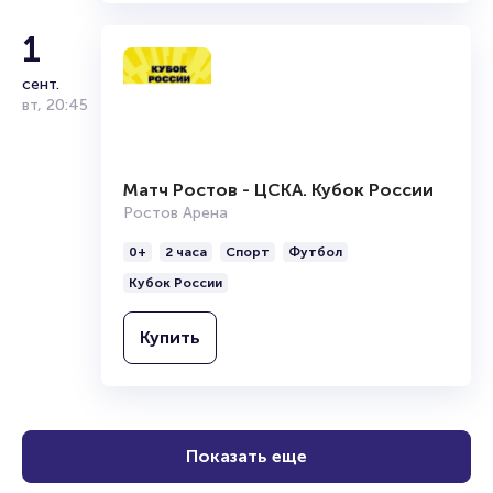
Купить
1
сент.
вт
,
20:45
Матч Ростов - ЦСКА. Кубок России
Ростов Арена
0+
2 часа
Спорт
Футбол
Кубок России
Купить
Показать еще