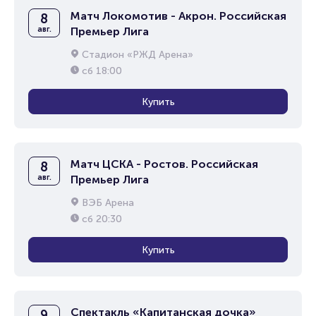
Матч Локомотив - Акрон. Российская
8
авг.
Премьер Лига
Стадион «РЖД Арена»
сб
18:00
Купить
Матч ЦСКА - Ростов. Российская
8
авг.
Премьер Лига
ВЭБ Арена
сб
20:30
Купить
Спектакль «Капитанская дочка»
9