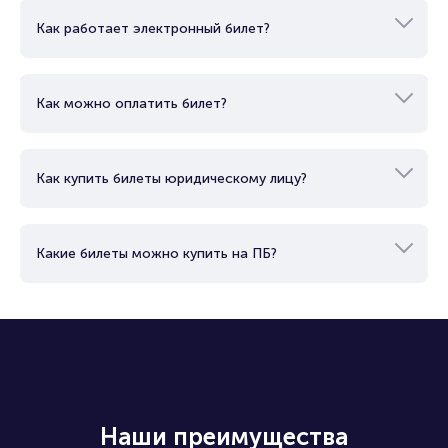
Как работает электронный билет?
Подробнее о том, как вернуть, сдать или продать билет
читайте в разделах:
Продать билет
Как можно оплатить билет?
Брокерам
Организаторам
Как купить билеты юридическому лицу?
Какие билеты можно купить на ПБ?
Наши преимущества