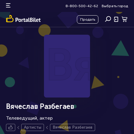
8-800-500-42-62
Выбрать город
Продать
Вяч
Вячеслав Разбегаев
Телеведущий, актер
Артисты
Вячеслав Разбегаев