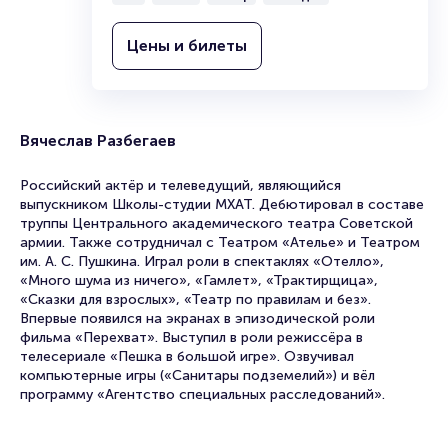
Цены и билеты
Вячеслав Разбегаев
Российский актёр и телеведущий, являющийся
выпускником Школы-студии МХАТ. Дебютировал в составе
труппы Центрального академического театра Советской
армии. Также сотрудничал с Театром «Ателье» и Театром
им. А. С. Пушкина. Играл роли в спектаклях «Отелло»,
«Много шума из ничего», «Гамлет», «Трактирщица»,
«Сказки для взрослых», «Театр по правилам и без».
Впервые появился на экранах в эпизодической роли
фильма «Перехват». Выступил в роли режиссёра в
телесериале «Пешка в большой игре». Озвучивал
компьютерные игры («Санитары подземелий») и вёл
программу «Агентство специальных расследований».