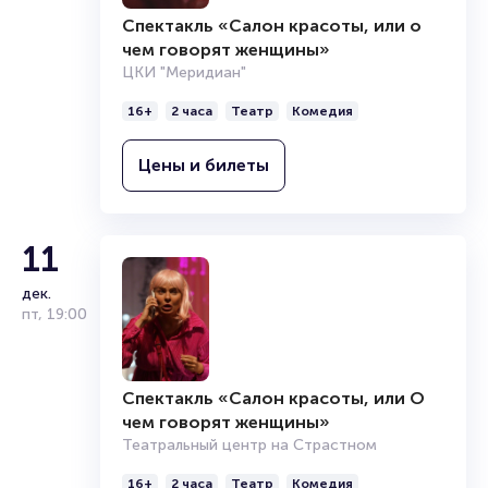
Спектакль «Салон красоты, или о
чем говорят женщины»
ЦКИ "Меридиан"
16+
2 часа
Театр
Комедия
Цены и билеты
11
дек.
пт
,
19:00
Спектакль «Салон красоты, или О
чем говорят женщины»
Театральный центр на Страстном
16+
2 часа
Театр
Комедия