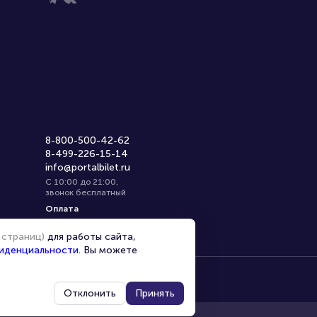
8-800-500-42-62
8-499-226-15-14
info@portalbilet.ru
С 10:00 до 21:00
,
звонок бесплатный
Оплата
 страниц)
для работы сайта,
иденциальности
. Вы можете
Отклонить
Принять