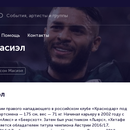
Помощь
Контакты
асиэл
сон Масиэл
эл
ии правого нападающего в российском клубе «Краснодар» под
ртсмена — 175 см, вес — 71 кг. Начинал карьеру в 2002 году с
 «Аякс» и «Беерсхот». Затем был участником «Льерс», «Хетафе
Является обладателем титула чемпиона Австрии 2016/17,