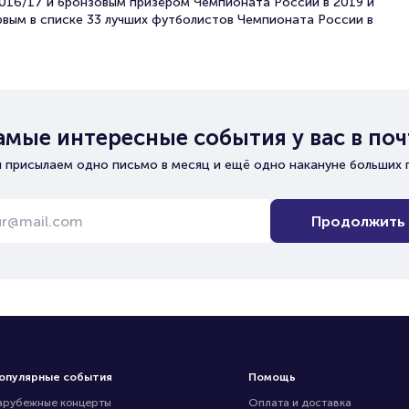
016/17 и бронзовым призёром Чемпионата России в 2019 и
ервым в списке 33 лучших футболистов Чемпионата России в
амые интересные события у вас в поч
 присылаем одно письмо в месяц и ещё одно накануне больших 
Продолжить
опулярные события
Помощь
арубежные концерты
Оплата и доставка