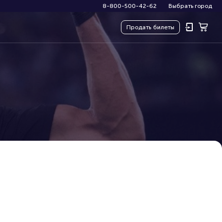
8-800-500-42-62
Выбрать город
Продать
билеты