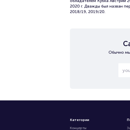
обладателем Кубка Австрии 2
2020 г. Дважды был назван п
2018/19, 2019/20.
С
Обычно мы
Категории
П
Концерты
З