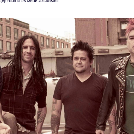
цертных и 16 мини-альбомов.