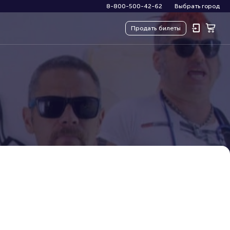
8-800-500-42-62
Выбрать город
Продать
билеты