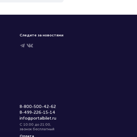
Следите за новостями
8-800-500-42-62
8-499-226-15-14
info@portalbilet.ru
С 10:00 до 21:00
,
звонок бесплатный
Оплата