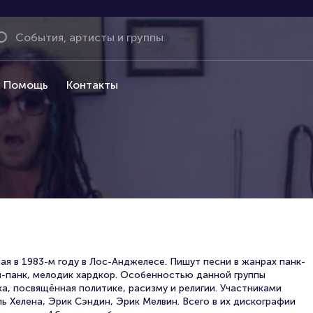
Помощь
Контакты
ая в 1983-м году в Лос-Анджелесе. Пишут песни в жанрах панк-
оп-панк, мелодик хардкор. Особенностью данной группы
а, посвящённая политике, расизму и религии. Участниками
ь Хелена, Эрик Сэндин, Эрик Мелвин. Всего в их дискографии