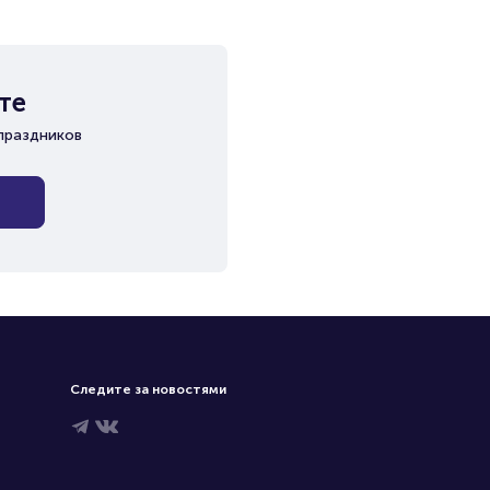
те
праздников
Следите за новостями