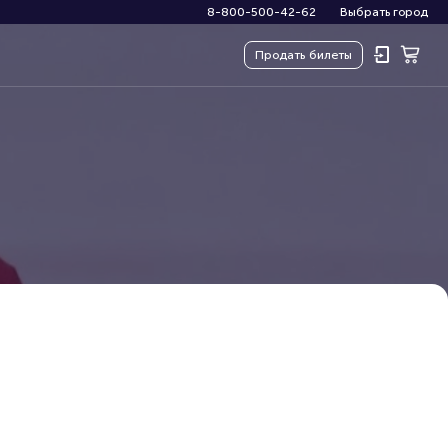
8-800-500-42-62
Выбрать город
Продать
билеты