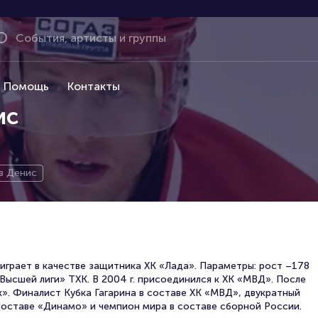
Помощь
Контакты
ис
в Денис
играет в качестве защитника ХК «Лада». Параметры: рост –178
 «Высшей лиги» ТХК. В 2004 г. присоединился к ХК «МВД». После
к». Финалист Кубка Гагарина в составе ХК «МВД», двукратный
 составе «Динамо» и чемпион мира в составе сборной России.