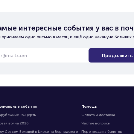
амые интересные события у вас в поч
 присылаем одно письмо в месяц и ещё одно накануне больших 
Продолжить
опулярные события
Помощь
арубежные концерты
Оплата и доставка
овая волна 2026
Частые вопросы
оу Совсем Большой в Цирке на Вернадского
Перепродажа билетов