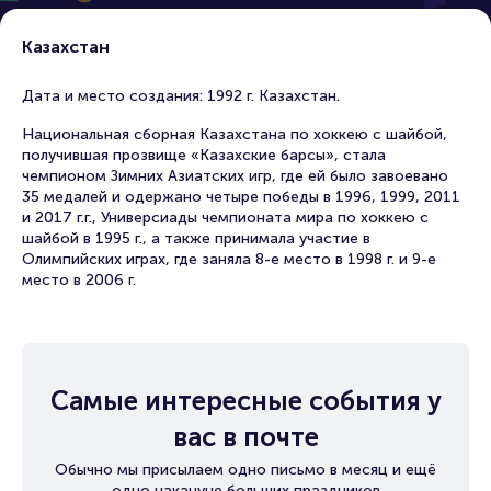
Казахстан
Дата и место создания: 1992 г. Казахстан.
Национальная сборная Казахстана по хоккею с шайбой,
получившая прозвище «Казахские барсы», стала
чемпионом Зимних Азиатских игр, где ей было завоевано
35 медалей и одержано четыре победы в 1996, 1999, 2011
и 2017 г.г., Универсиады чемпионата мира по хоккею с
шайбой в 1995 г., а также принимала участие в
Олимпийских играх, где заняла 8-е место в 1998 г. и 9-е
место в 2006 г.
Самые интересные события у
вас в почте
Обычно мы присылаем одно письмо в месяц и ещё
одно накануне больших праздников