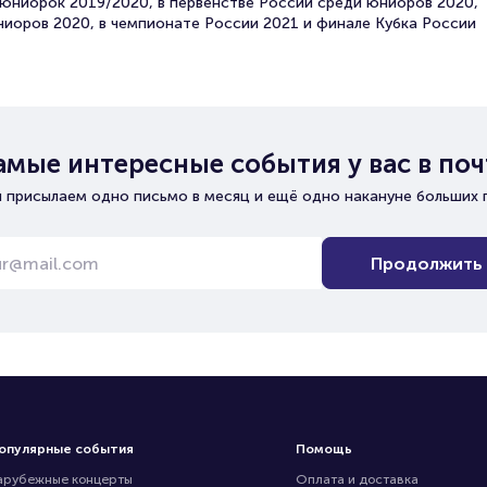
юниорок 2019/2020, в первенстве России среди юниоров 2020,
иоров 2020, в чемпионате России 2021 и финале Кубка России
амые интересные события у вас в поч
 присылаем одно письмо в месяц и ещё одно накануне больших 
Продолжить
опулярные события
Помощь
арубежные концерты
Оплата и доставка