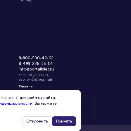
8-800-500-42-62
8-499-226-15-14
info@portalbilet.ru
С 10:00 до 21:00
,
звонок бесплатный
Оплата
 страниц)
для работы сайта,
иденциальности
. Вы можете
Отклонить
Принять