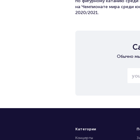
по фигурному катанию среди 
на Чемпионате мира среди юн
2020/2021.
С
Обычно мы
Категории
П
Концерты
З