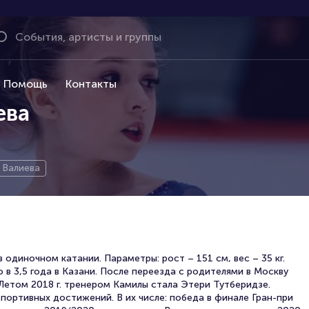
Помощь
Контакты
ева
 Валиева
 одиночном катании. Параметры: рост – 151 см, вес – 35 кг.
в 3,5 года в Казани. После переезда с родителями в Москву
Летом 2018 г. тренером Камилы стала Этери Тутберидзе.
ортивных достижений. В их числе: победа в финале Гран-при