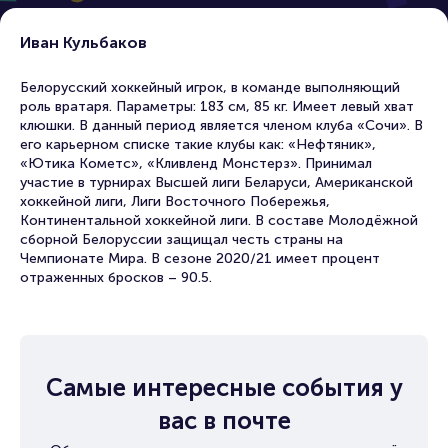
Иван Кульбаков
Белорусский хоккейный игрок, в команде выполняющий
роль вратаря. Параметры: 183 см, 85 кг. Имеет левый хват
клюшки. В данный период является членом клуба «Сочи». В
его карьерном списке такие клубы как: «Нефтяник»,
«Ютика Кометс», «Кливленд Монстерз». Принимал
участие в турнирах Высшей лиги Беларуси, Американской
хоккейной лиги, Лиги Восточного Побережья,
Континентальной хоккейной лиги. В составе Молодёжной
сборной Белоруссии защищал честь страны на
Чемпионате Мира. В сезоне 2020/21 имеет процент
отраженных бросков – 90.5.
Самые интересные события у
вас в почте