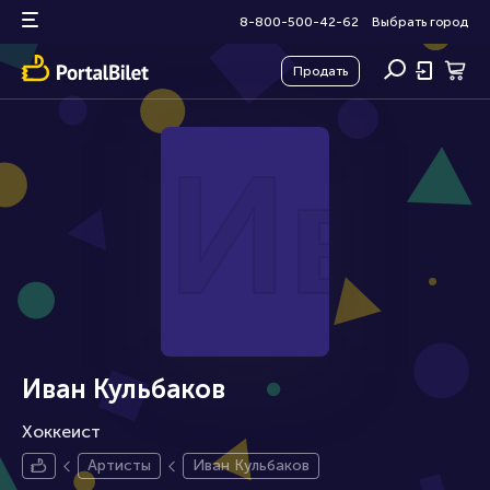
8-800-500-42-62
Выбрать город
Продать
Ива
Иван Кульбаков
Хоккеист
Артисты
Иван Кульбаков