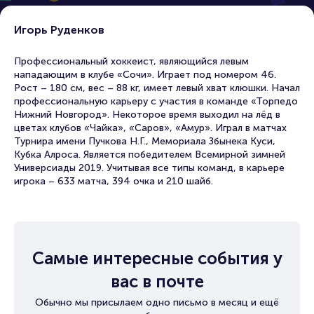
Игорь Руденков
Профессиональный хоккеист, являющийся левым
нападающим в клубе «Сочи». Играет под номером 46.
Рост – 180 см, вес – 88 кг, имеет левый хват клюшки. Начал
профессиональную карьеру с участия в команде «Торпедо
Нижний Новгород». Некоторое время выходил на лёд в
цветах клубов «Чайка», «Саров», «Амур». Играл в матчах
Турнира имени Пучкова Н.Г., Мемориала Збынека Куси,
Кубка Алроса. Является победителем Всемирной зимней
Универсиады 2019. Учитывая все типы команд, в карьере
игрока – 633 матча, 394 очка и 210 шайб.
Самые интересные события у
вас в почте
Обычно мы присылаем одно письмо в месяц и ещё