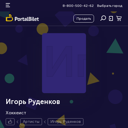
8-800-500-42-62
Выбрать город
Продать
Иго
Игорь Руденков
Хоккеист
Артисты
Игорь Руденков