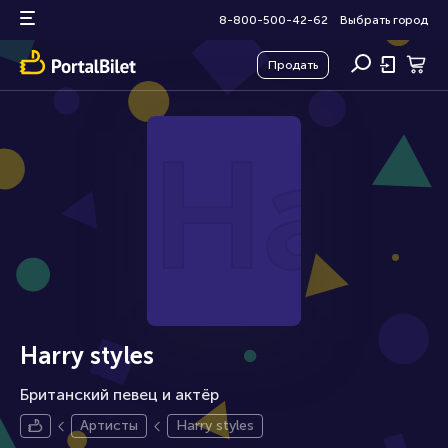
8-800-500-42-62
Выбрать город
Продать
Harr
Harry styles
Британский певец и актёр
Артисты
Harry styles