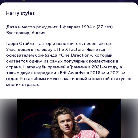
Harry styles
Дата и место рождения: 1 февраля 1994 г. (27 лет),
Вустершир, Англия.
Гарри Стайлз – автор и исполнитель песен, актёр.
Участвовал в телешоу «The X factor». Является
основателем бой-бэнда «One Direction», который
считается одним из самых популярных коллективов в
стране. Награждён премией «Грэмми» в 2021-м году, а
также двумя наградами «Brit Аwards» в 2018-м и 2021-м
годах. Его альбомы имеют платиновый и золотой статус во
многих странах.