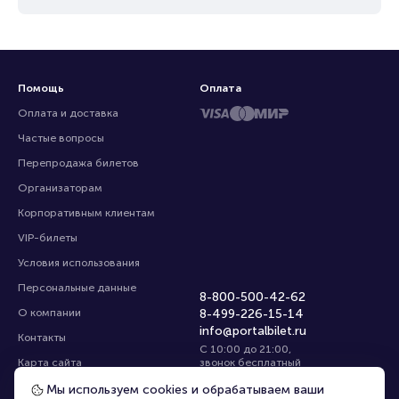
Помощь
Оплата
Оплата и доставка
Частые вопросы
Перепродажа билетов
Организаторам
Корпоративным клиентам
VIP-билеты
Условия использования
Персональные данные
8-800-500-42-62
О компании
8-499-226-15-14
info@portalbilet.ru
Контакты
С 10:00 до 21:00
,
Карта сайта
звонок бесплатный
Управление cookies
Все площадки
Мы используем cookies и обрабатываем ваши