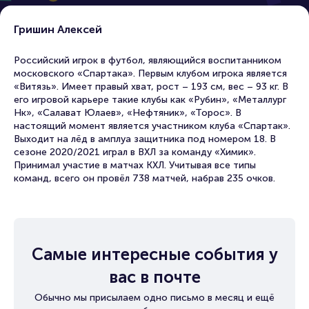
Гришин Алексей
Российский игрок в футбол, являющийся воспитанником
московского «Спартака». Первым клубом игрока является
«Витязь». Имеет правый хват, рост – 193 см, вес – 93 кг. В
его игровой карьере такие клубы как «Рубин», «Металлург
Нк», «Салават Юлаев», «Нефтяник», «Торос». В
настоящий момент является участником клуба «Спартак».
Выходит на лёд в амплуа защитника под номером 18. В
сезоне 2020/2021 играл в ВХЛ за команду «Химик».
Принимал участие в матчах КХЛ. Учитывая все типы
команд, всего он провёл 738 матчей, набрав 235 очков.
Самые интересные события у
вас в почте
Обычно мы присылаем одно письмо в месяц и ещё