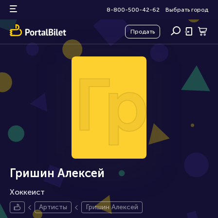
8-800-500-42-62
Выбрать город
Продать
Гри
Гришин Алексей
Хоккеист
Артисты
Гришин Алексей