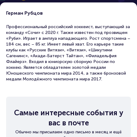
Герман Рубцов
Профессиональный российский хоккеист, выступающий за
команду «Сочи» с 2020 г. Также известен под прозвищем
«Руби». Играет в амплуа нападающего. Рост спортсмена –
184 см, вес – 85 кг. Имеет левый хват. Его карьере такие
клубы как «Русские Витязи», «Витязи», «Шикутими
Сагенинс», «Акади-Батерст Тайтан», «Филадельфия
Флайерз». Входил в юниорскую сборную России по
хоккею. Является обладателем золотой медали
Юношеского чемпионата мира 2014, а также бронзовой
медали Молодёжного чемпионата мира 2017.
Самые интересные события у
вас в почте
Обычно мы присылаем одно письмо в месяц и ещё