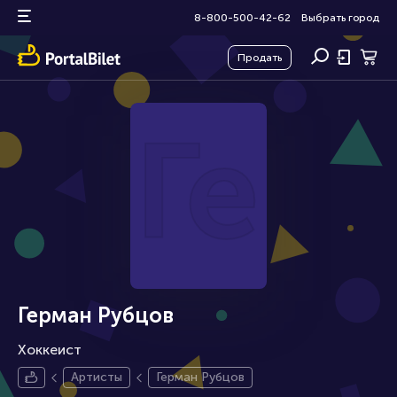
8-800-500-42-62
Выбрать город
Продать
Гер
Герман Рубцов
Хоккеист
Артисты
Герман Рубцов