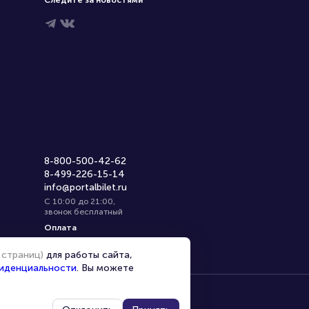
Следите за новостями
8-800-500-42-62
8-499-226-15-14
info@portalbilet.ru
С 10:00 до 21:00
,
звонок бесплатный
Оплата
 страниц)
для работы сайта,
иденциальности
. Вы можете