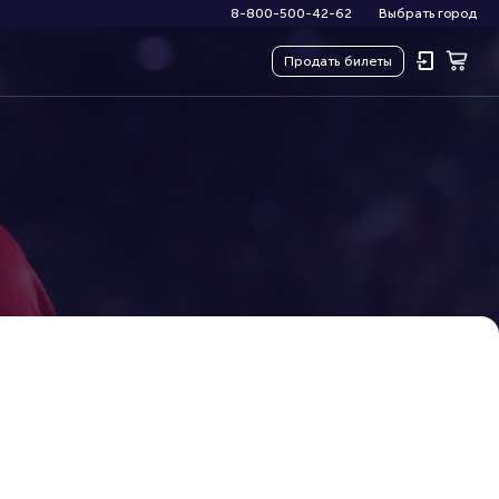
8-800-500-42-62
Выбрать город
Продать
билеты