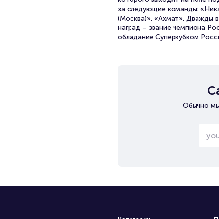
за следующие команды: «Ника
(Москва)», «Ахмат». Дважды 
наград – звание чемпиона Ро
обладание Суперкубком Росси
С
Обычно мы