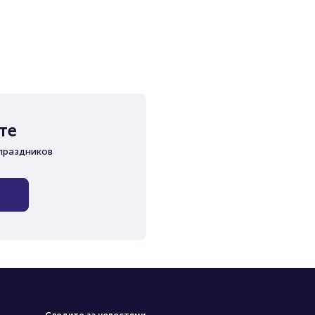
те
праздников