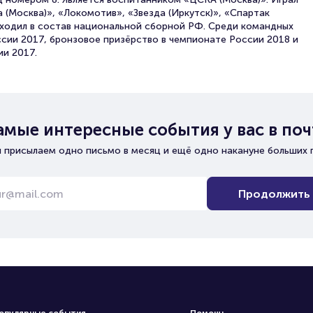
 (Москва)», «Локомотив», «Звезда (Иркутск)», «Спартак
входил в состав национальной сборной РФ. Среди командных
ссии 2017, бронзовое призёрство в чемпионате России 2018 и
и 2017.
амые интересные события у вас в поч
 присылаем одно письмо в месяц и ещё одно накануне больших 
Продолжить