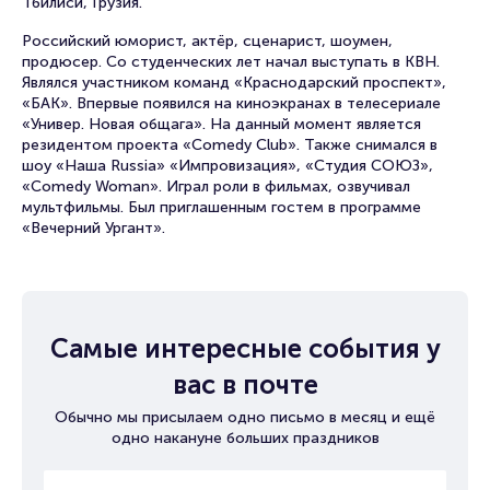
Тбилиси, Грузия.
Российский юморист, актёр, сценарист, шоумен,
продюсер. Со студенческих лет начал выступать в КВН.
Являлся участником команд «Краснодарский проспект»,
«БАК». Впервые появился на киноэкранах в телесериале
«Универ. Новая общага». На данный момент является
резидентом проекта «Comedy Club». Также снимался в
шоу «Наша Russia» «Импровизация», «Студия СОЮЗ»,
«Comedy Woman». Играл роли в фильмах, озвучивал
мультфильмы. Был приглашенным гостем в программе
«Вечерний Ургант».
Самые интересные события у
вас в почте
Обычно мы присылаем одно письмо в месяц и ещё
одно накануне больших праздников