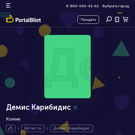
8-800-500-42-62
Выбрать город
Продать
Дем
Демис Карибидис
Комик
Артисты
Демис Карибидис