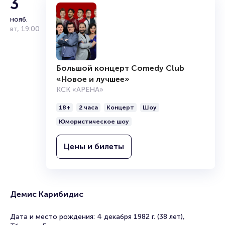
3
нояб.
вт
,
19:00
Большой концерт Comedy Club
«Новое и лучшее»
КСК «АРЕНА»
18+
2 часа
Концерт
Шоу
Юмористическое шоу
Цены и билеты
Демис Карибидис
Дата и место рождения: 4 декабря 1982 г. (38 лет),