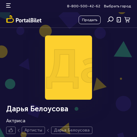
8-800-500-42-62
Выбрать город
Продать
Дар
Дарья Белоусова
Актриса
Артисты
Дарья Белоусова