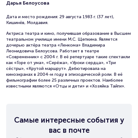
Дарья Белоусова
Дата и место рождения: 29 августа 1983 г. (37 лет),
Кишинёв, Молдавия.
Актриса театра и кино, получившая образование в Высшем
театральном училище имени М.С. Щепкина. Является
дочерью актёра театра «Ленкома» Владимира
Леонидовича Белоусова. Работает в театре
«Современник» с 2004 г. В её репертуаре такие спектакли
как «Горе от ума», «Серёжа», «Уроки сердца», «Три
сёстры», «Крутой маршрут». Дебютировала на
киноэкранах в 2004-м году в эпизодической роли. В её
фильмографии более 25 различных проектов. Наиболее
известными являются «Отцы и дети» и «Хозяйка Тайги».
Самые интересные события у
вас в почте