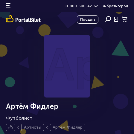
8-800-500-42-62
Выбрать город
Продать
Арт
Артём Фидлер
Футболист
Артисты
Артём Фидлер