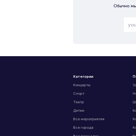
Обычно мы
Категории
П
Концерты
З
Спорт
Н
Театр
Ш
Детям
К
Все мероприятия
К
Все города
К