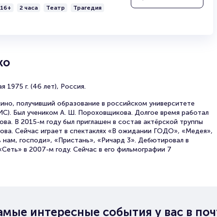
16+
2 часа
Театр
Трагедия
ко
 1975 г. (46 лет), Россия.
кино, получивший образование в российском университете
ИС). Был учеником А. Ш. Пороховщикова. Долгое время работал
ва. В 2015-м году был приглашен в состав актёрской труппы
гова. Сейчас играет в спектаклях «В ожидании ГОДО», «Медея»,
 нам, господи», «Пристань», «Ричард 3». Дебютировал в
Сеть» в 2007-м году. Сейчас в его фильмографии 7
амые интересные события у вас в поч