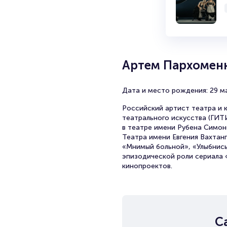
Артем Пархомен
Дата и место рождения: 29 мая
Российский артист театра и 
театрального искусства (ГИТ
в театре имени Рубена Симоно
Театра имени Евгения Вахтан
«Мнимый больной», «Улыбнись
эпизодической роли сериала «
кинопроектов.
С