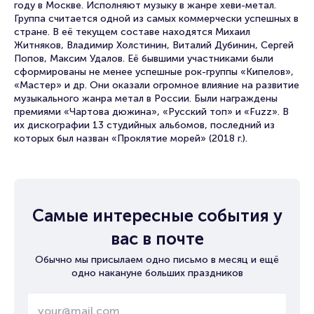
году в Москве. Исполняют музыку в жанре хеви-метал.
Группа считается одной из самых коммерчески успешных в
стране. В её текущем составе находятся Михаил
Житняков, Владимир Холстинин, Виталий Дубинин, Сергей
Попов, Максим Удалов. Её бывшими участниками были
сформированы не менее успешные рок-группы «Кипелов»,
«Мастер» и др. Они оказали огромное влияние на развитие
музыкального жанра метал в России. Были награждены
премиями «Чартова дюжина», «Русский топ» и «Fuzz». В
их дискографии 13 студийных альбомов, последний из
которых был назван «Проклятие морей» (2018 г.).
Самые интересные события у
вас в почте
Обычно мы присылаем одно письмо в месяц и ещё
одно накануне больших праздников