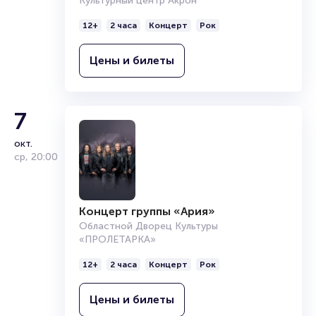
Культурный центр Акрон
12+
2 часа
Концерт
Рок
Цены и билеты
7
окт.
ср
,
20:00
Концерт группы «Ария»
Областной Дворец Культуры
«ПРОЛЕТАРКА»
12+
2 часа
Концерт
Рок
Цены и билеты