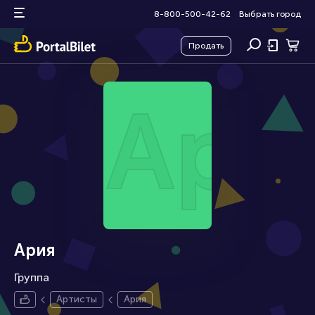
8-800-500-42-62
Выбрать город
Продать
Ари
Ария
Группа
Артисты
Ария