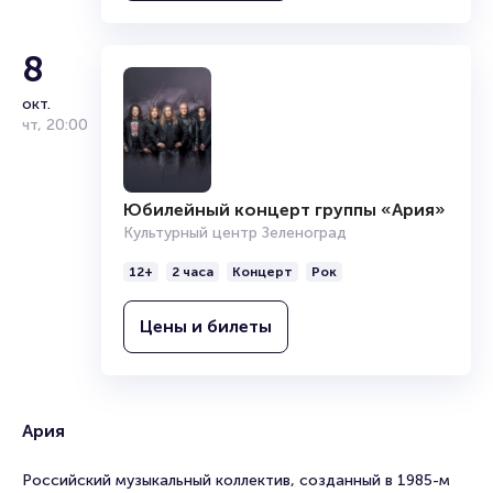
8
окт.
чт
,
20:00
Юбилейный концерт группы «Ария»
Культурный центр Зеленоград
12+
2 часа
Концерт
Рок
Цены и билеты
Ария
Российский музыкальный коллектив, созданный в 1985-м