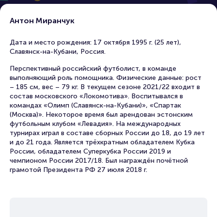
Антон Миранчук
Дата и место рождения: 17 октября 1995 г. (25 лет),
Славянск-на-Кубани, Россия.
Перспективный российский футболист, в команде
выполняющий роль помощника. Физические данные: рост
– 185 см, вес – 79 кг. В текущем сезоне 2021/22 входит в
состав московского «Локомотива». Воспитывался в
командах «Олимп (Славянск-на-Кубани)», «Спартак
(Москва)». Некоторое время был арендован эстонским
футбольным клубом «Левадия». На международных
турнирах играл в составе сборных России до 18, до 19 лет
и до 21 года. Является трёхкратным обладателем Кубка
России, обладателем Суперкубка России 2019 и
чемпионом России 2017/18. Был награждён почётной
грамотой Президента РФ 27 июля 2018 г.