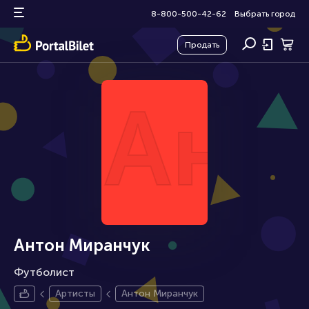
8-800-500-42-62
Выбрать город
Продать
Ант
Антон Миранчук
Футболист
Артисты
Антон Миранчук