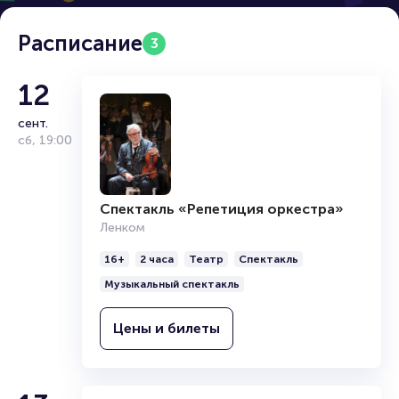
Расписание
3
12
сент.
сб
,
19:00
Спектакль «Репетиция оркестра»
Ленком
16+
2 часа
Театр
Спектакль
Музыкальный спектакль
Цены и билеты