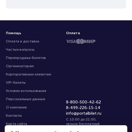
Помощь
Оплата
Оплата и доставка
Частые вопросы
Перепродажа билетов
Организаторам
Корпоративным клиентам
VIP-билеты
Условия использования
Персональные данные
8-800-500-42-62
О компании
8-499-226-15-14
info@portalbilet.ru
Контакты
С 10:00 до 21:00
,
Карта сайта
звонок бесплатный