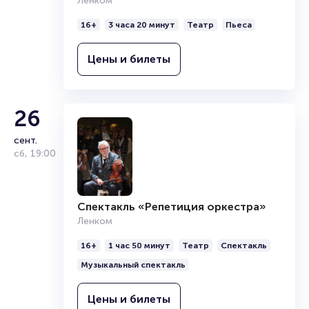
Ленком
16+
3 часа 20 минут
Театр
Пьеса
Цены и билеты
26
сент.
сб
,
19:00
Спектакль «Репетиция оркестра»
Ленком
16+
1 час 50 минут
Театр
Спектакль
Музыкальный спектакль
Цены и билеты