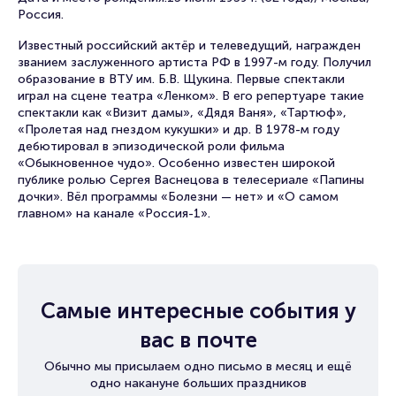
Россия.
Известный российский актёр и телеведущий, награжден
званием заслуженного артиста РФ в 1997-м году. Получил
образование в ВТУ им. Б.В. Щукина. Первые спектакли
играл на сцене театра «Ленком». В его репертуаре такие
спектакли как «Визит дамы», «Дядя Ваня», «Тартюф»,
«Пролетая над гнездом кукушки» и др. В 1978-м году
дебютировал в эпизодической роли фильма
«Обыкновенное чудо». Особенно известен широкой
публике ролью Сергея Васнецова в телесериале «Папины
дочки». Вёл программы «Болезни — нет» и «О самом
главном» на канале «Россия-1».
Самые интересные события у
вас в почте
Обычно мы присылаем одно письмо в месяц и ещё
одно накануне больших праздников