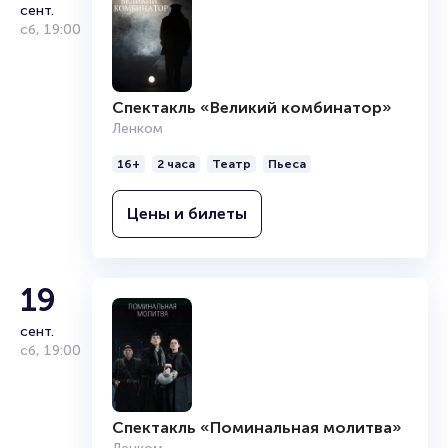
сент.
сб
,
19:00
Спектакль «Великий комбинатор»
Ленком
16+
2 часа
Театр
Пьеса
Цены и билеты
19
сент.
сб
,
19:00
Спектакль «Поминальная молитва»