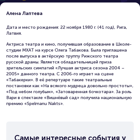
Алена Лаптева
Дата и место рождения: 22 ноября 1980 г. (41 год), Рига,
Латвия.
Актриса театра и кино, получившая образование в Школе-
студии МХАТ на курсе Олега Табакова. Была приглашена
после выпуска в актёрскую труппу Рижского театра
русской драмы. Является обладательницей приза
зрительских симпатий «Лучшая актриса сезона 2004 –
2005» данного театра. С 2006-го играет на сцене
«Табакерки». В её репертуаре такие театральные
постановки как «На всякого мудреца довольно простоты»,
«Под небом голубым», «Затоваренная бочкотара». За роль
Вари в спектакле «Вишнёвый сад» получила национальную
премию «Spelmanu Nakts».
Самые интересные события у