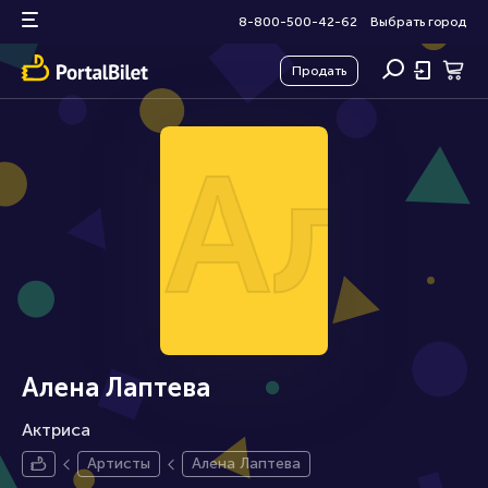
8-800-500-42-62
Выбрать город
Продать
Але
Алена Лаптева
Актриса
Артисты
Алена Лаптева