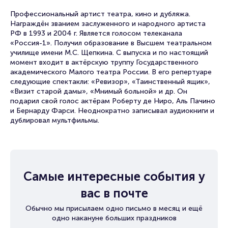
Профессиональный артист театра, кино и дубляжа.
Награждён званием заслуженного и народного артиста
РФ в 1993 и 2004 г. Является голосом телеканала
«Россия-1». Получил образование в Высшем театральном
училище имени М.С. Щепкина. С выпуска и по настоящий
момент входит в актёрскую труппу Государственного
академического Малого театра России. В его репертуаре
следующие спектакли: «Ревизор», «Таинственный ящик»,
«Визит старой дамы», «Мнимый больной» и др. Он
подарил свой голос актёрам Роберту де Ниро, Аль Пачино
и Бернарду Фарси. Неоднократно записывал аудиокниги и
дублировал мультфильмы.
Самые интересные события у
вас в почте
Обычно мы присылаем одно письмо в месяц и ещё
одно накануне больших праздников