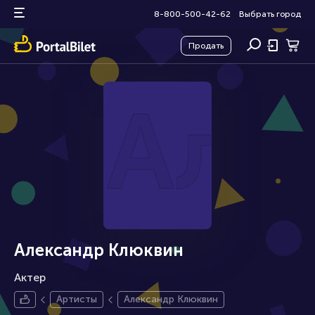
8-800-500-42-62
Выбрать город
Продать
Але
Александр Клюквин
Актер
Артисты
Александр Клюквин