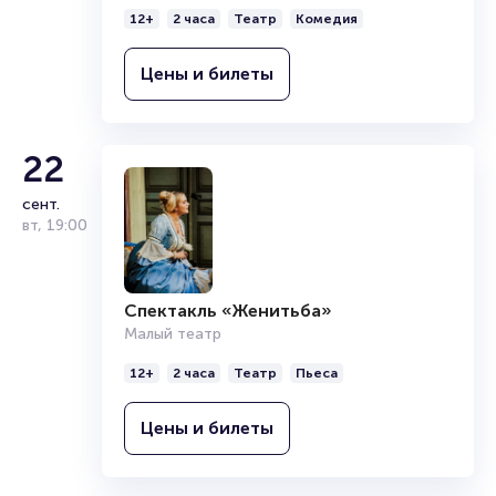
12+
2 часа
Театр
Комедия
Цены и билеты
22
сент.
вт
,
19:00
Спектакль «Женитьба»
Малый театр
12+
2 часа
Театр
Пьеса
Цены и билеты