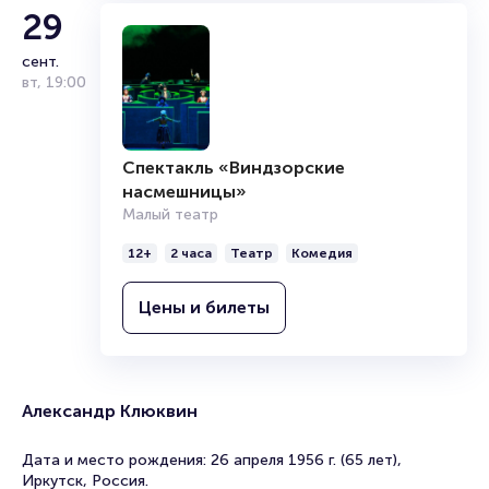
29
сент.
вт
,
19:00
Спектакль «Виндзорские
насмешницы»
Малый театр
12+
2 часа
Театр
Комедия
Цены и билеты
Александр Клюквин
Дата и место рождения: 26 апреля 1956 г. (65 лет),
Иркутск, Россия.