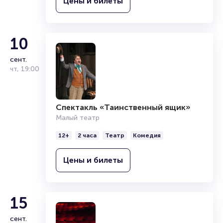
Цены и билеты
10
сент.
чт
,
19:00
Спектакль «Таинственный ящик»
Малый театр
12+
2 часа
Театр
Комедия
Цены и билеты
15
сент.