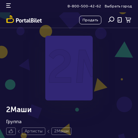
8-800-500-42-62
Выбрать город
Продать
2М
2Маши
Группа
Артисты
2Маши