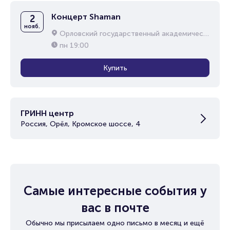
Концерт Shaman
2
нояб.
Орловский государственный академический театр имени И.С. Тургенева
пн
19:00
Купить
ГРИНН центр
Россия, Орёл, Кромское шоссе, 4
Самые интересные события у
вас в почте
Обычно мы присылаем одно письмо в месяц и ещё