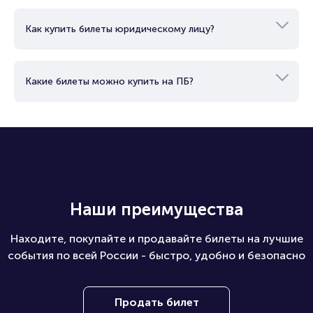
билеты на концерт «Арии» в Новороссийске можно прямо
сейчас в режиме онлайн на нашем сайте.
Как купить билеты юридическому лицу?
Какие билеты можно купить на ПБ?
Наши преимущества
Находите, покупайте и продавайте билеты на лучшие
события по всей России - быстро, удобно и безопасно
Продать билет