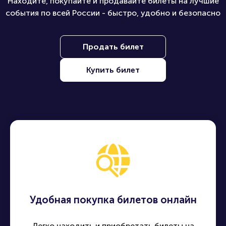
Находите, покупайте и продавайте билеты на лучшие
события по всей России - быстро, удобно и безопасно
Продать билет
Купить билет
Удобная покупка билетов онлайн
Легко находить и приобретать билеты на