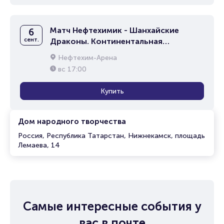
Матч Нефтехимик - Шанхайские
6
сент.
Драконы. Континентальная
хоккейная лига
Нефтехим-Арена
вс
17:00
Купить
Дом народного творчества
Россия, Республика Татарстан, Нижнекамск, площадь
Лемаева, 14
Самые интересные события у
вас в почте