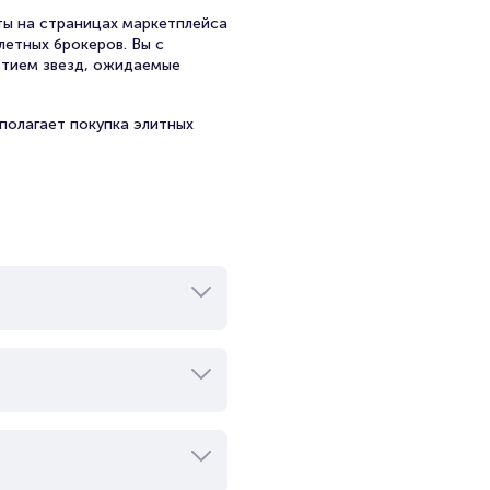
ы на страницах маркетплейса
летных брокеров. Вы с
стием звезд, ожидаемые
полагает покупка элитных