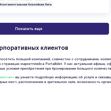
Континентальная Хоккейная Лига
Показать еще
орпоративных клиентов
осетить большой компанией, совместно с сотрудниками, коллег
 страницах маркетплейса Portalbilet. У нас актуальная афиша, 
ные условия приобретения при бронировании большого количеств
лиентам»
вы узнаете подробную информацию об услуге и связав
одных мест, расположение в зрительном зале, возможность орга