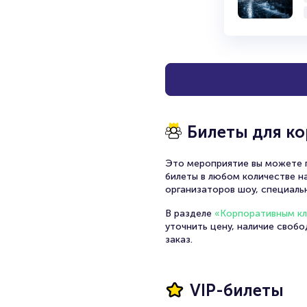
Билеты для к
Это мероприятие вы можете п
билеты в любом количестве на
организаторов шоу, специаль
В разделе
«Корпоративным к
уточнить цену, наличие своб
заказ.
VIP-билеты