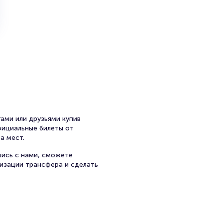
ами или друзьями купив
официальные билеты от
а мест.
шись с нами, сможете
низации трансфера и сделать