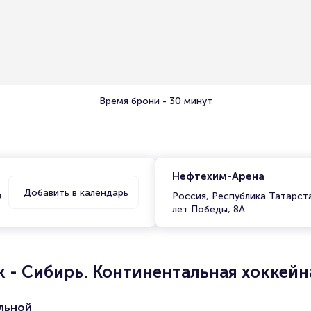
Время брони - 30 минут
Нефтехим-Арена
Добавить в календарь
в
Россия, Республика Татарст
лет Победы, 8А
 - Сибирь. Континентальная хоккейн
льной