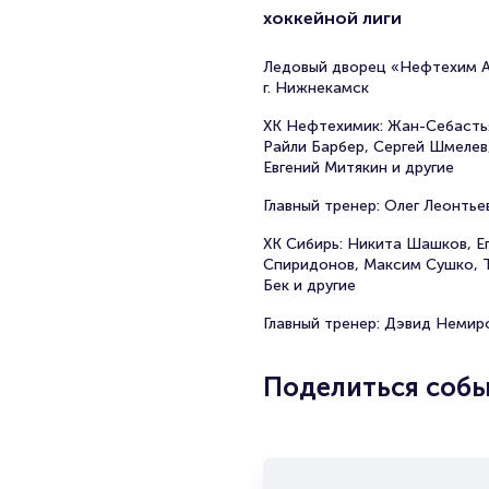
хоккейной лиги
Ледовый дворец «Нефтехим А
г. Нижнекамск
ХК Нефтехимик: Жан-Себасть
Райли Барбер, Сергей Шмелев
Евгений Митякин и другие
Главный тренер: Олег Леонтье
ХК Сибирь: Никита Шашков, Е
Спиридонов, Максим Сушко, 
Бек и другие
Главный тренер: Дэвид Немир
Поделиться соб