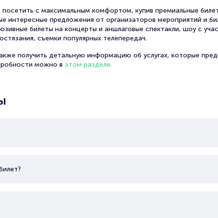
 посетить с максимальным комфортом, купив премиальные билет
амые интересные предложения от организаторов мероприятий и би
юзивные билеты на концерты и аншлаговые спектакли, шоу с уча
остязания, съемки популярных телепередач.
также получить детальную информацию об услугах, которые пред
дробности можно в
этом разделе.
ы
билет?