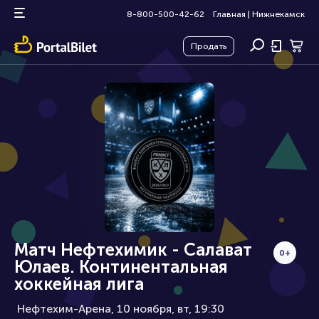
8-800-500-42-62
Главная
|
Нижнекамск
Продать
Матч Нефтехимик - Салават
0+
Юлаев. Континентальная
хоккейная лига
Нефтехим-Арена, 10 ноября
вт, 19:30