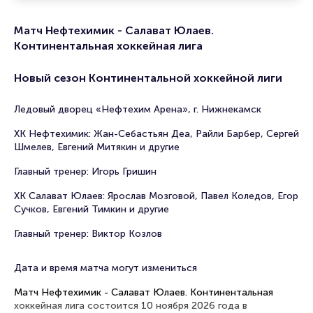
Матч Нефтехимик - Салават Юлаев.
Континентальная хоккейная лига
Новый сезон Континентальной хоккейной лиги
Ледовый дворец «Нефтехим Арена», г. Нижнекамск
ХК Нефтехимик: Жан-Себастьян Деа, Райли Барбер, Сергей
Шмелев, Евгений Митякин и другие
Главный тренер: Игорь Гришин
ХК Салават Юлаев: Ярослав Мозговой, Павел Коледов, Егор
Сучков, Евгений Тимкин и другие
Главный тренер: Виктор Козлов
Дата и время матча могут измениться
Матч Нефтехимик - Салават Юлаев. Континентальная
хоккейная лига состоится 10 ноября 2026 года в