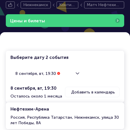
Нижнекамск
Контин
Матч Нефтехими
ентальн
к - Сочи. Контине
ая Хокк
нтальная хоккейн
Цены и билеты
ейная Л
ая лига
ига
Выберите дату
2 события
8 сентября, вт, 19:30
8 сентября, вт, 19:30
Добавить в календарь
Осталось около 1 месяца
Нефтехим-Арена
Россия, Республика Татарстан, Нижнекамск, улица 30
лет Победы, 8А