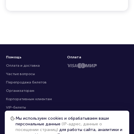
Помощь
Оплата
Оплата и доставка
Частые вопросы
Перепродажа билетов
Организаторам
Корпоративным клиентам
VIP-билеты
Условия использования
Мы используем cookies и обрабатываем ваши
персональные данные
(IP-адрес, данные о
Персональные данные
8-800-500-42-62
посещении страниц)
для работы сайта, аналитики и
О компании
8-499-226-15-14