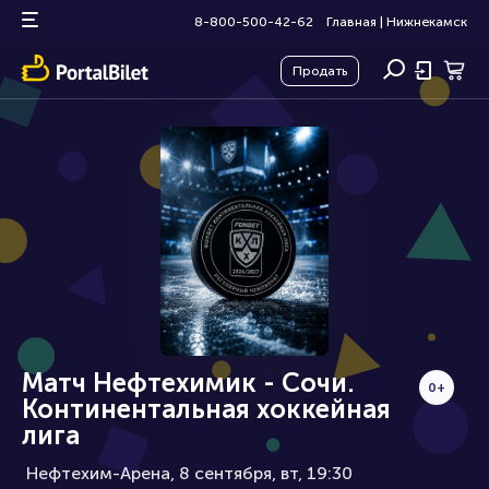
8-800-500-42-62
Главная
|
Нижнекамск
Продать
Матч Нефтехимик - Сочи.
0+
Континентальная хоккейная
лига
Нефтехим-Арена, 8 сентября
вт, 19:30