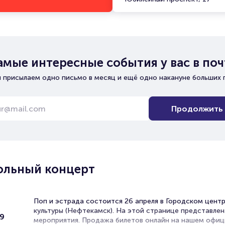
амые интересные события у вас в поч
 присылаем одно письмо в месяц и ещё одно накануне больших 
Продолжить
Сольный концерт
т
Поп и эстрада состоится 26 апреля в Городском цент
культуры (Нефтекамск). На этой странице представле
9
мероприятия. Продажа билетов онлайн на нашем офи