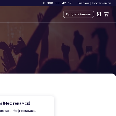
8-800-500-42-62
Главная
|
Нефтекамск
Продать
билеты
ы (Нефтекамск)
остан, Нефтекамск,