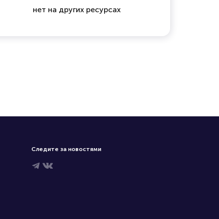
нет на других ресурсах
Следите за новостями