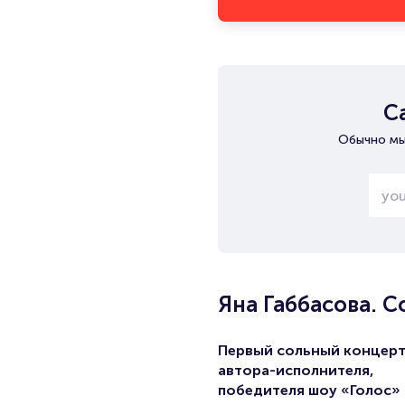
С
Обычно мы
Яна Габбасова. 
Первый сольный концер
автора-исполнителя,
победителя шоу «Голос» 