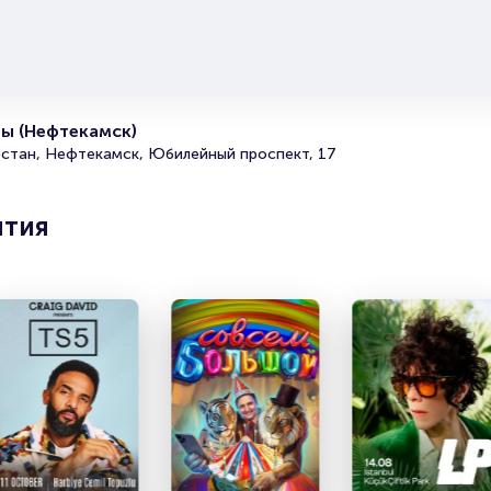
Организаторам
ы (Нефтекамск)
стан, Нефтекамск, Юбилейный проспект, 17
ятия