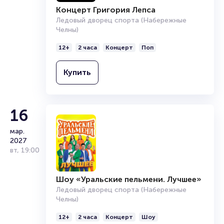
Концерт Григория Лепса
Ледовый дворец спорта (Набережные
Челны)
12+
2 часа
Концерт
Поп
Купить
16
мар.
2027
вт
,
19:00
Шоу «Уральские пельмени. Лучшее»
Ледовый дворец спорта (Набережные
Челны)
12+
2 часа
Концерт
Шоу