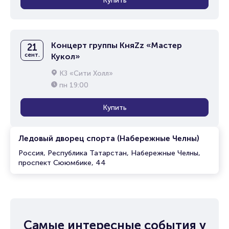
Купить
Концерт группы КняZz «Мастер
21
сент.
Кукол»
КЗ «Сити Холл»
пн
19:00
Купить
Ледовый дворец спорта (Набережные Челны)
Россия, Республика Татарстан, Набережные Челны,
проспект Сююмбике, 44
Самые интересные события у