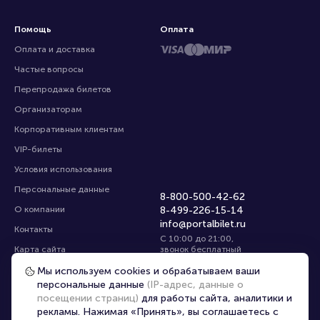
Помощь
Оплата
Оплата и доставка
Частые вопросы
Перепродажа билетов
Организаторам
Корпоративным клиентам
VIP-билеты
Условия использования
Персональные данные
8-800-500-42-62
О компании
8-499-226-15-14
info@portalbilet.ru
Контакты
С 10:00 до 21:00
,
Карта сайта
звонок бесплатный
Управление cookies
Все площадки
Мы используем cookies и обрабатываем ваши
персональные данные
(IP-адрес, данные о
посещении страниц)
для работы сайта, аналитики и
Главная
|
Мурманск
рекламы. Нажимая «Принять», вы соглашаетесь с