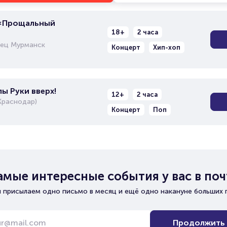
 «Прощальный
18+
2 часа
ец Мурманск
Концерт
Хип-хоп
ы Руки вверх!
12+
2 часа
Краснодар)
Концерт
Поп
амые интересные события у вас в поч
 присылаем одно письмо в месяц и ещё одно накануне больших 
Продолжить