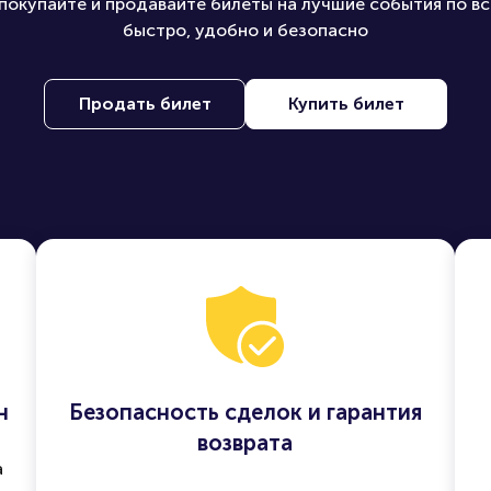
покупайте и продавайте билеты на лучшие события по вс
быстро, удобно и безопасно
Продать билет
Купить билет
н
Безопасность сделок и гарантия
возврата
а