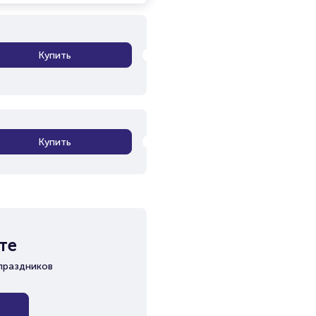
Купить
Купить
те
праздников