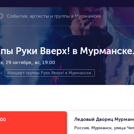
пы Руки Вверх! в Мурманске
, 29 октября,
вс, 19:00
Концерт группы Руки Вверх! в Мурманске.
Ледовый Дворец Мурман
:00
Россия, Мурманск, улица Че