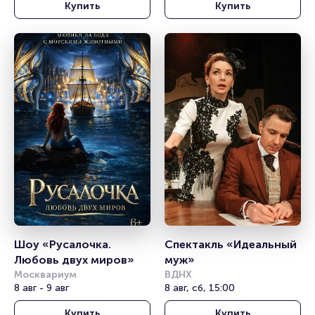
Купить
Купить
Шоу «Русалочка. 
Спектакль «Идеальный 
Любовь двух миров»
муж»
Москвариум
ВДНХ
8 авг - 9 авг
8 авг, сб, 15:00
Купить
Купить