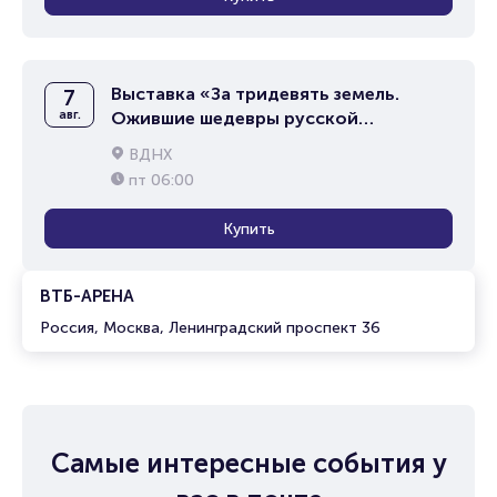
Выставка «За тридевять земель.
7
авг.
Ожившие шедевры русской
живописи»
ВДНХ
пт
06:00
Купить
ВТБ-АРЕНА
Россия, Москва, Ленинградский проспект 36
Самые интересные события у