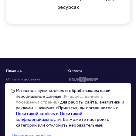
ресурсах
Помощь
Оплата
Оплата и доставка
Частые вопросы
Мы используем cookies и обрабатываем ваши
персональные данные
(IP-адрес, данные о
Перепродажа билетов
посещении страниц)
для работы сайта, аналитики и
Организаторам
рекламы. Нажимая «Принять», вы соглашаетесь с
Корпоративным клиентам
Политикой cookies
и
Политикой
конфиденциальности
. Вы можете настроить
VIP-билеты
категории или отклонить необязательные.
Условия использования
Настроить cookies