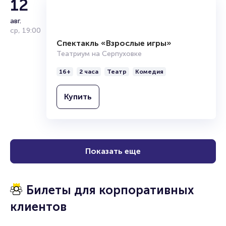
12
авг.
ср
,
19:00
Спектакль «Взрослые игры»
Театриум на Серпуховке
16+
2 часа
Театр
Комедия
Купить
Показать еще