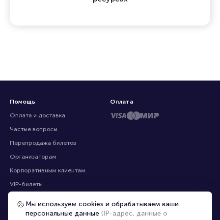
Мы объединяем зрителей, организаторов и
профессиональных продавцов, предлагая
эксклюзивные билеты, которых нет на других
ресурсах
Помощь
Оплата
Оплата и доставка
Частые вопросы
Перепродажа билетов
Мы используем cookies и обрабатываем ваши
Организаторам
персональные данные
(IP-адрес, данные о