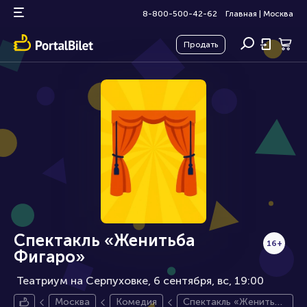
8-800-500-42-62
Главная
|
Москва
Продать
Спектакль «Женитьба
16+
Фигаро»
Театриум на Серпуховке, 6 сентября
вс, 19:00
Москва
Комедия
Спектакль «Женитьба