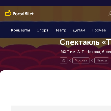
Концерты
Спорт
Театр
Детям
Прочее
Спектакль «Т
МХТ им. А. П. Чехова, 6 с
Москва
Пьеса