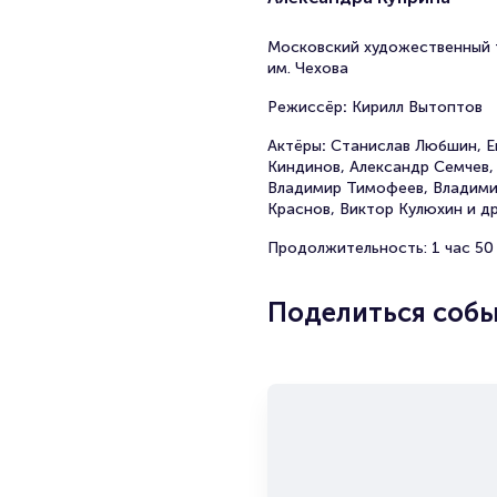
Московский художественный 
им. Чехова
Режиссёр
:
Кирилл Вытоптов
Актёры
:
Станислав Любшин, Е
Киндинов, Александр Семчев,
Владимир Тимофеев, Владим
Краснов, Виктор Кулюxин и др
Продолжительность: 1 час 50
Поделиться соб