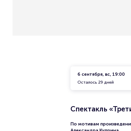
6 сентября, вс, 19:00
Осталось 29 дней
Спектакль «Трети
По мотивам произведен
Александра Куприна