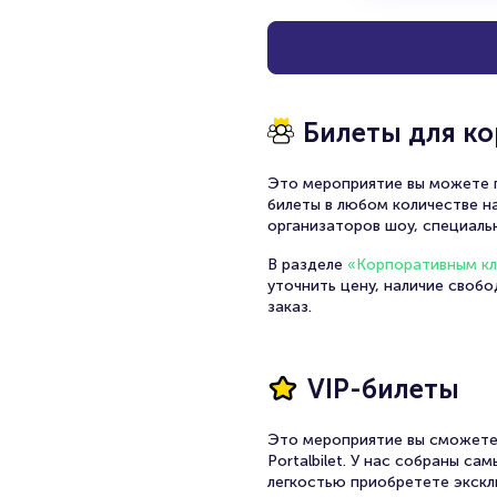
Билеты для к
Это мероприятие вы можете п
билеты в любом количестве на
организаторов шоу, специаль
В разделе
«Корпоративным к
уточнить цену, наличие своб
заказ.
VIP-билеты
Это мероприятие вы сможете
Portalbilet. У нас собраны с
легкостью приобретете экскл