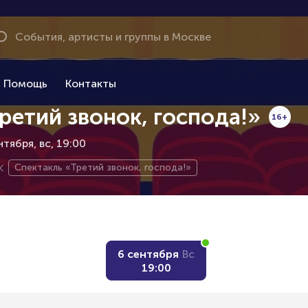
Помощь
Контакты
ретий звонок, господа!»
16+
ентября
вс, 19:00
Спектакль «Третий звонок, господа!»
6 сентября
Вс
19:00