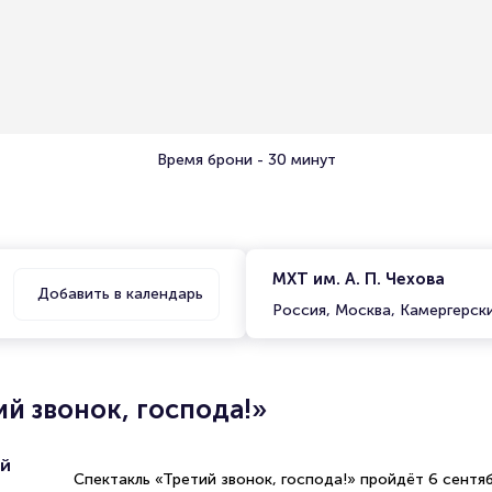
Время брони - 30 минут
МХТ им. А. П. Чехова
Добавить в календарь
Россия, Москва, Камергерски
й звонок, господа!»
ий
Спектакль «Третий звонок, господа!» пройдёт 6 сентяб