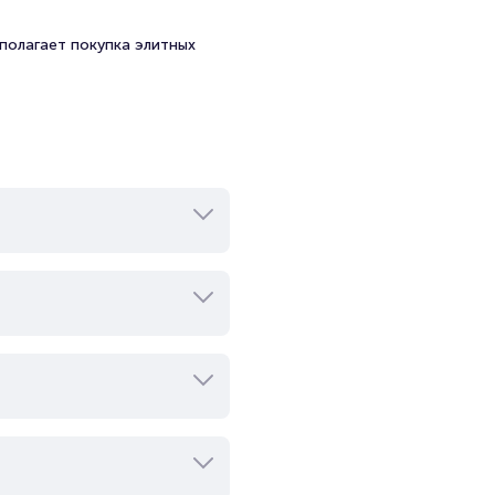
театра.
полагает покупка элитных