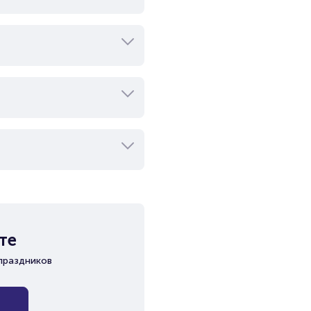
те
праздников