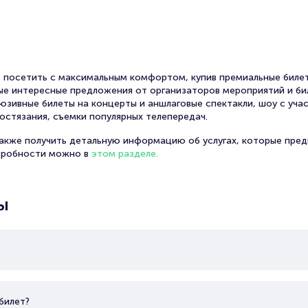
 посетить с максимальным комфортом, купив премиальные билет
амые интересные предложения от организаторов мероприятий и би
юзивные билеты на концерты и аншлаговые спектакли, шоу с уча
остязания, съемки популярных телепередач.
также получить детальную информацию об услугах, которые пред
дробности можно в
этом разделе.
ы
билет?