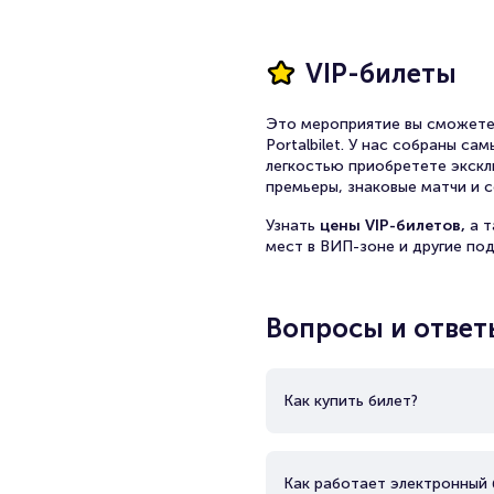
VIP-билеты
Это мероприятие вы сможете
Portalbilet. У нас собраны с
легкостью приобретете экскл
премьеры, знаковые матчи и с
Узнать
цены VIP-билетов,
а 
мест в ВИП-зоне и другие по
Вопросы и ответ
Как купить билет?
Как работает электронный 