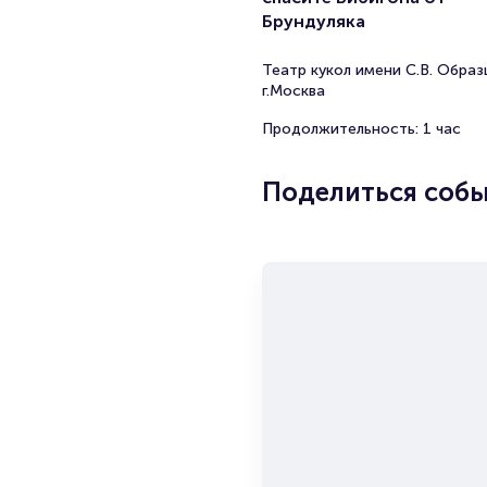
Брундуляка
Театр кукол имени С.В. Образ
г.Москва
Продолжительность: 1 час
Поделиться соб