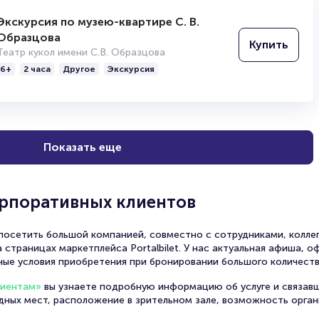
Экскурсия по музею-квартире С. В.
Образцова
Купить
Театр кукол имени С.В. Образцова
6+
2 часа
Другое
Экскурсия
Показать еще
орпоративных клиентов
осетить большой компанией, совместно с сотрудниками, коллег
 страницах маркетплейса Portalbilet. У нас актуальная афиша, 
ные условия приобретения при бронировании большого количеств
лиентам»
вы узнаете подробную информацию об услуге и связав
одных мест, расположение в зрительном зале, возможность орга