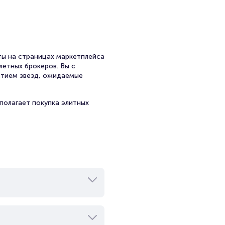
ы на страницах маркетплейса
летных брокеров. Вы с
стием звезд, ожидаемые
полагает покупка элитных