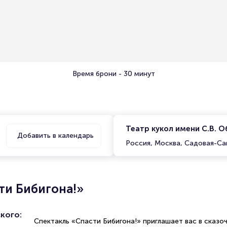
Время брони - 30 минут
Театр кукол имени С.В. 
Добавить в календарь
Россия, Москва, Садовая-Са
ти Бибигона!»
кого:
Спектакль «Спасти Бибигона!» приглашает вас в сказо