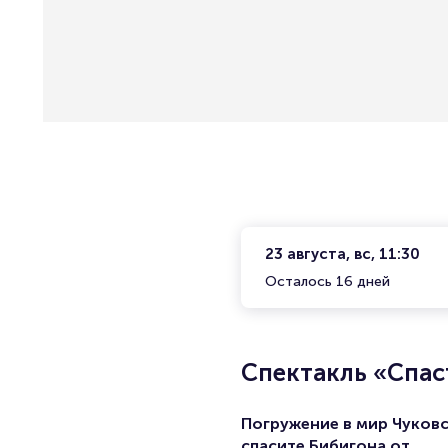
23 августа, вс, 11:30
Осталось 16 дней
Спектакль «Спас
Погружение в мир Чуковс
спасите Бибигона от