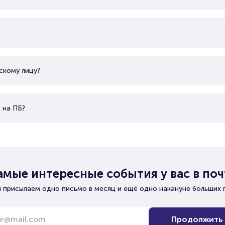
скому лицу?
 на ПБ?
амые интересные события у вас в поч
 присылаем одно письмо в месяц и ещё одно накануне больших 
Продолжить