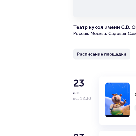
Театр кукол имени С.В. 
Россия, Москва, Садовая-Сам
Расписание площадки
23
авг.
вс
,
12:30