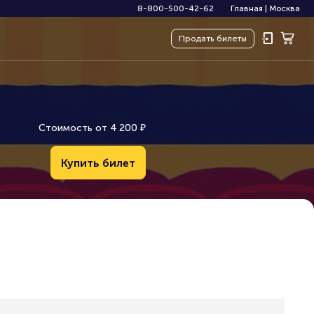
8-800-500-42-62
Главная
|
Москва
Продать
билеты
Стоимость от
4
2
0
0
₽
Купить билет