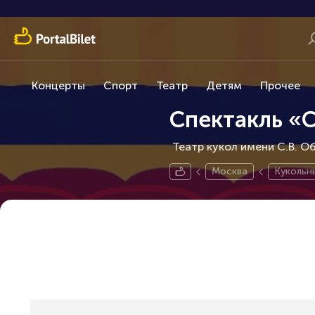
Концерты
Спорт
Театр
Детям
Прочее
Спектакль «С
Театр кукол имени С.В. Об
Москва
Кукольн