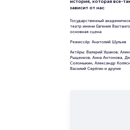
история, которая все-та
зависит от нас
Государственный академичес
театр имени Евгения Вахтанго
основная сцена
Режиссёр: Анатолий Шульев
Актёры: Валерий Ушаков, Але
Рыщенков, Анна Антонова, Д
Соломыкин, Александр Колясн
Василий Серёгин и другие