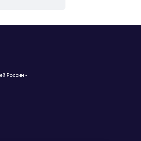
ей России -