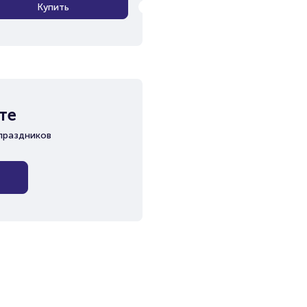
Купить
те
праздников