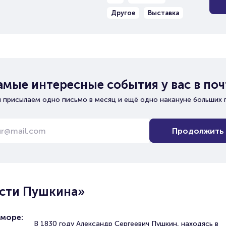
Другое
Выставка
амые интересные события у вас в поч
 присылаем одно письмо в месяц и ещё одно накануне больших 
Продолжить
ести Пушкина»
 море:
В 1830 году Александр Сергеевич Пушкин, находясь в