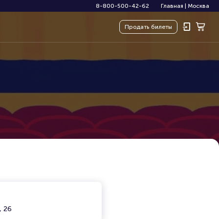
8-800-500-42-62
Главная
|
Москва
Продать
билеты
, 26