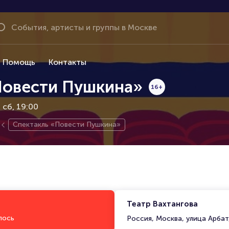
Помощь
Контакты
Повести Пушкина»
16+
сб, 19:00
Спектакль «Повести Пушкина»
Театр Вахтангова
лось
Россия, Москва, улица Арбат