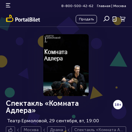
8-800-500-42-62
Главная
|
Москва
Продать
Спектакль «Комната
18+
Адлера»
Театр Ермоловой, 29 сентября
вт, 19:00
Москва
Драма
Спектакль «Комната Ад