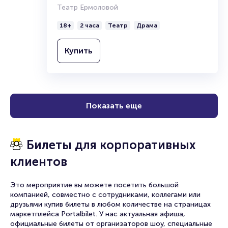
читайте в разделах:
Театр Ермоловой
Продать билет
18+
2 часа
Театр
Драма
Брокерам
Организаторам
Купить
Показать еще
Билеты для корпоративных
клиентов
Это мероприятие вы можете посетить большой
компанией, совместно с сотрудниками, коллегами или
друзьями купив билеты в любом количестве на страницах
маркетплейса Portalbilet. У нас актуальная афиша,
официальные билеты от организаторов шоу, специальные