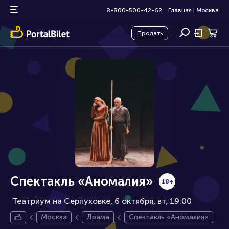
8-800-500-42-62
Главная
|
Москва
Продать
Спектакль «Аномалия»
18+
Театриум на Серпуховке, 6 октября
вт, 19:00
Москва
Драма
Спектакль «Аномалия»