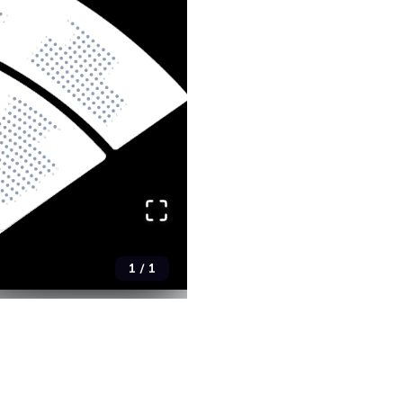
1
/
1