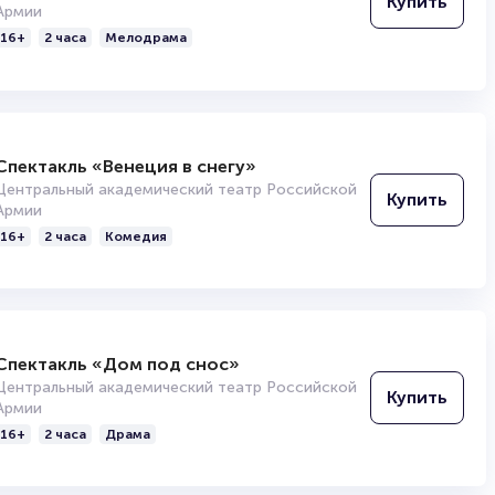
Купить
Армии
16+
2 часа
Мелодрама
Спектакль «Венеция в снегу»
Центральный академический театр Российской
Купить
Армии
16+
2 часа
Комедия
Спектакль «Дом под снос»
Центральный академический театр Российской
Купить
Армии
16+
2 часа
Драма