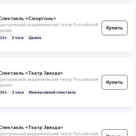
Спектакль «Сморгонь»
Центральный академический театр Российской
Купить
Армии
12+
2 часа
Драма
Спектакль «Театр Звезда»
Центральный академический театр Российской
Купить
Армии
16+
2 часа
Иммерсивный спектакль
Спектакль «Театр Звезда»
Центральный академический театр Российской