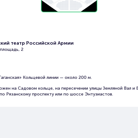
кий театр Российской Армии
 площадь, 2
аганская» Кольцевой линии — около 200 м.
ожен на Садовом кольце, на пересечении улицы Земляной Вал и 
о Рязанскому проспекту или по шоссе Энтузиастов.