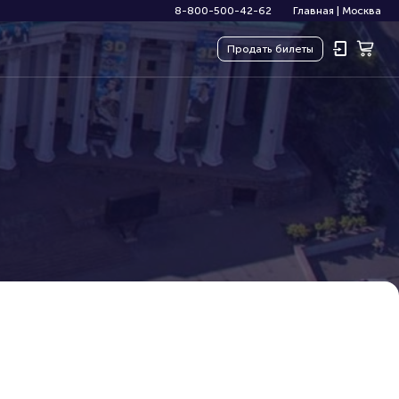
8-800-500-42-62
Главная
|
Москва
Продать
билеты