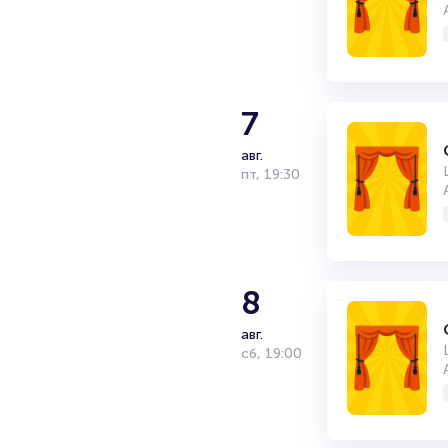
7
авг.
пт
,
19:30
8
авг.
сб
,
19:00