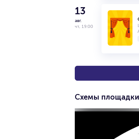
13
авг.
чт
,
19:00
Схемы площадк